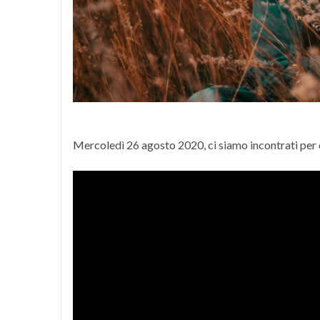
Mercoledì 26 agosto 2020, ci siamo incontrati per c