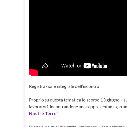
Registrazione integrale dell’incontro
Proprio su questa tematica lo scorso 13 giugno – 
lavoratori, incontrandone una rappresentanza, in u
Nostre Terre
”.
Proprio da quel dibattito, emersero – con estrema 