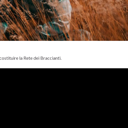
ostituire la Rete dei Braccianti.