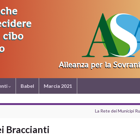
nti
Babel
Marcia 2021
La Rete dei Municipi Ru
i Braccianti