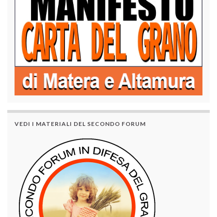
VEDI I MATERIALI DEL SECONDO FORUM