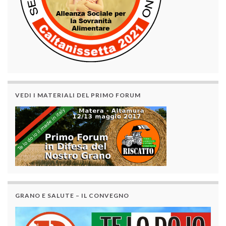
VEDI I MATERIALI DEL PRIMO FORUM
GRANO E SALUTE – IL CONVEGNO