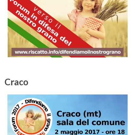
Craco