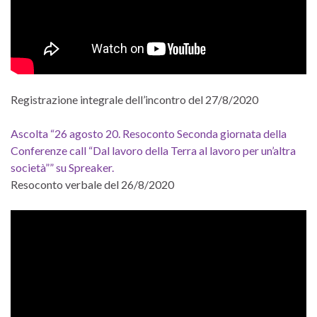
Registrazione integrale dell’incontro del 27/8/2020
Ascolta “26 agosto 20. Resoconto Seconda giornata della
Conferenze call “Dal lavoro della Terra al lavoro per un’altra
società”” su Spreaker.
Resoconto verbale del 26/8/2020