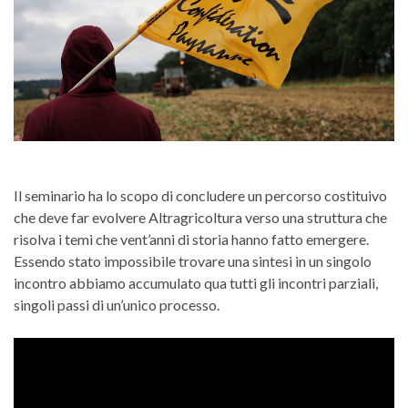
Il seminario ha lo scopo di concludere un percorso costituivo
che deve far evolvere Altragricoltura verso una struttura che
risolva i temi che vent’anni di storia hanno fatto emergere.
Essendo stato impossibile trovare una sintesi in un singolo
incontro abbiamo accumulato qua tutti gli incontri parziali,
singoli passi di un’unico processo.