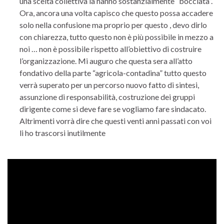
una scelta collettiva la hanno sostanzialmente “bocciata”.
Ora, ancora una volta capisco che questo possa accadere
solo nella confusione ma proprio per questo , devo dirlo
con chiarezza, tutto questo non è più possibile in mezzo a
noi … non è possibile rispetto all’obiettivo di costruire
l’organizzazione. Mi auguro che questa sera all’atto
fondativo della parte “agricola-contadina” tutto questo
verrà superato per un percorso nuovo fatto di sintesi,
assunzione di responsabilità, costruzione dei gruppi
dirigente come si deve fare se vogliamo fare sindacato.
Altrimenti vorrà dire che questi venti anni passati con voi
li ho trascorsi inutilmente