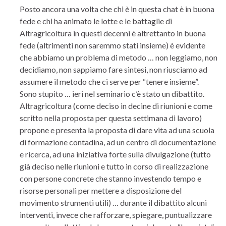
Posto ancora una volta che chi è in questa chat è in buona
fede e chi ha animato le lotte e le battaglie di
Altragricoltura in questi decenni è altrettanto in buona
fede (altrimenti non saremmo stati insieme) è evidente
che abbiamo un problema di metodo … non leggiamo, non
decidiamo, non sappiamo fare sintesi, non riusciamo ad
assumere il metodo che ci serve per “tenere insieme”.
Sono stupito … ieri nel seminario c’è stato un dibattito.
Altragricoltura (come deciso in decine di riunioni e come
scritto nella proposta per questa settimana di lavoro)
propone e presenta la proposta di dare vita ad una scuola
di formazione contadina, ad un centro di documentazione
e ricerca, ad una iniziativa forte sulla divulgazione (tutto
già deciso nelle riunioni e tutto in corso di realizzazione
con persone concrete che stanno investendo tempo e
risorse personali per mettere a disposizione del
movimento strumenti utili) … durante il dibattito alcuni
interventi, invece che rafforzare, spiegare, puntualizzare