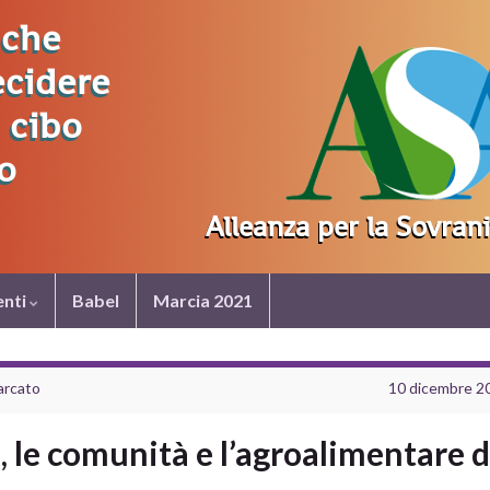
nti
Babel
Marcia 2021
iarcato
10 dicembre 2
ra, le comunità e l’agroalimentare d