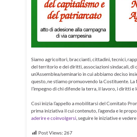
Siamo agricoltori, braccianti, cittadini, tecnici, ra
del territorio e dei diritti, associazioni sindacali, di
un’Assemblea/seminario in cui abbiamo deciso insie
questo, ne stiamo promuovendo la Costituente. La 
l’impegno di chi difende la terra, il lavoro, i diritti e
Così inizia l’appello a mobilitarsi del Comitato Pr
prima iniziativa il cui contenuto, l’agenda e le prop
aderire e coinvolgersi
, seguire le iniziative e vedere
Post Views:
267