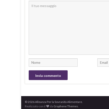
© 2026 Alleanza Per la Sovranità Alimentare.
Realizzato con il
da
Graphene Themes
.