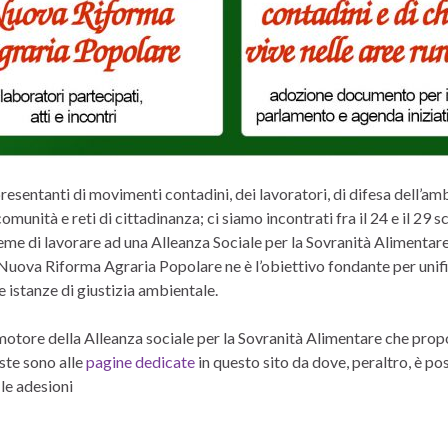
ppresentanti di movimenti contadini, dei lavoratori, di difesa dell’am
 comunità e reti di cittadinanza; ci siamo incontrati fra il 24 e il 29 s
me di lavorare ad una Alleanza Sociale per la Sovranità Alimentare
Nuova Riforma Agraria Popolare ne è l’obiettivo fondante per unif
 le istanze di giustizia ambientale.
omotore della Alleanza sociale per la Sovranità Alimentare che pro
oste sono alle
pagine dedicate
in questo sito da dove, peraltro, è po
 le adesioni