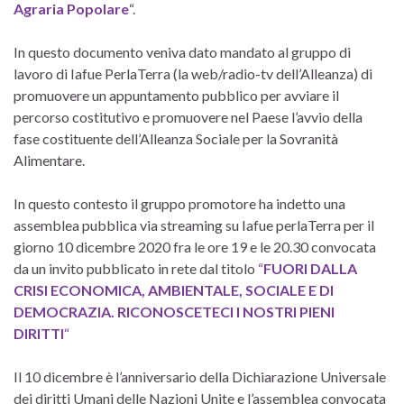
Agraria Popolare
“.
In questo documento veniva dato mandato al gruppo di
lavoro di Iafue PerlaTerra (la web/radio-tv dell’Alleanza) di
promuovere un appuntamento pubblico per avviare il
percorso costitutivo e promuovere nel Paese l’avvio della
fase costituente dell’Alleanza Sociale per la Sovranità
Alimentare.
In questo contesto il gruppo promotore ha indetto una
assemblea pubblica via streaming su Iafue perlaTerra per il
giorno 10 dicembre 2020 fra le ore 19 e le 20.30 convocata
da un invito pubblicato in rete dal titolo
“
FUORI DALLA
CRISI ECONOMICA, AMBIENTALE, SOCIALE E DI
DEMOCRAZIA. RICONOSCETECI I NOSTRI PIENI
DIRITTI
“
Il 10 dicembre è l’anniversario della Dichiarazione Universale
dei diritti Umani delle Nazioni Unite e l’assemblea convocata