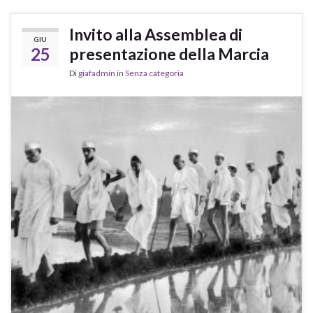
Invito alla Assemblea di
GIU
25
presentazione della Marcia
Di
giafadmin
in
Senza categoria