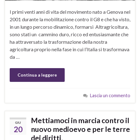
I primi venti anni di vita del movimento nato a Genova nel
2001 durante la mobilitazione contro il G8 e che ha visto,
in un lungo percorso dinamico, formarsi Altragricoltura,
sono stati un cammino duro, ricco ed entusiasmante che
ha attraversato la trasformazione della nostra
agricoltura proprio nella fase in cui l’Italia si trasformava
da …
Continua a leggere
Lascia un commento
Mettiamoci in marcia contro il
GIU
20
nuovo medioevo e per le terre
dei diritti.