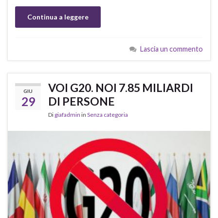
Continua a leggere
Lascia un commento
VOI G20. NOI 7.85 MILIARDI
GIU
29
DI PERSONE
Di
giafadmin
in
Senza categoria