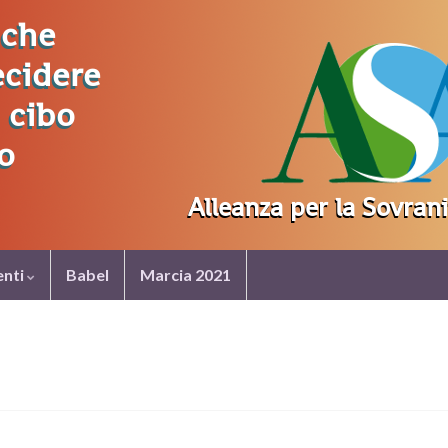
nti
Babel
Marcia 2021