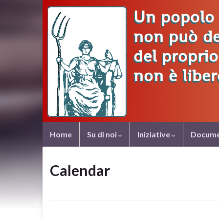
Home
Su di noi
Iniziative
Docume
Calendar