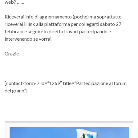
web? ……
Riceverai info di aggiornamento (poche) ma soprattutto
riceverai il link alla piattaforma per collegarti sabato 27
febbraio e seguire in diretta i lavori partecipando e
intervenendo se vorrai.
Grazie
[contact-form-7 id=”1269″ title=”Partecipazione al forum
del grano”]