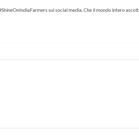
hineOnIndiaFarmers sui social media. Che il mondo intero ascolti il