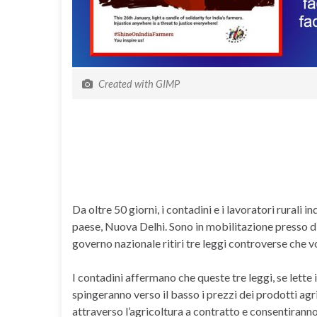
Created with GIMP
Da oltre 50 giorni, i contadini e i lavoratori rurali
paese, Nuova Delhi. Sono in mobilitazione presso diver
governo nazionale ritiri tre leggi controverse che 
I contadini affermano che queste tre leggi, se lette
spingeranno verso il basso i prezzi dei prodotti agr
attraverso l’agricoltura a contratto e consentiranno