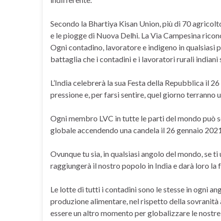
Secondo la Bhartiya Kisan Union, più di 70 agricolto
e le piogge di Nuova Delhi. La Via Campesina riconos
Ogni contadino, lavoratore e indigeno in qualsiasi
battaglia che i contadini e i lavoratori rurali india
L’India celebrerà la sua Festa della Repubblica il 2
pressione e, per farsi sentire, quel giorno terranno 
Ogni membro LVC in tutte le parti del mondo può sost
globale accendendo una candela il 26 gennaio 2021
Ovunque tu sia, in qualsiasi angolo del mondo, se ti u
raggiungerà il nostro popolo in India e darà loro la f
Le lotte di tutti i contadini sono le stesse in ogni
produzione alimentare, nel rispetto della sovranità 
essere un altro momento per globalizzare le nostre l