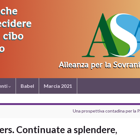
nti
Babel
Marcia 2021
Una prospettiva contadina per la 
s. Continuate a splendere,