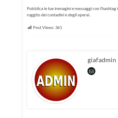
Pubblica le tue immagini e messaggi con l’hashtag #S
ruggito dei contadini e degli operai.
Post Views:
361
giafadmin