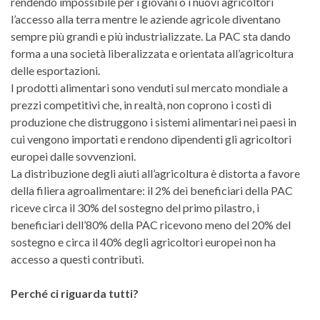
rendendo impossibile per i giovani o i nuovi agricoltori
l’accesso alla terra mentre le aziende agricole diventano
sempre più grandi e più industrializzate. La PAC sta dando
forma a una società liberalizzata e orientata all’agricoltura
delle esportazioni.
I prodotti alimentari sono venduti sul mercato mondiale a
prezzi competitivi che, in realtà, non coprono i costi di
produzione che distruggono i sistemi alimentari nei paesi in
cui vengono importati e rendono dipendenti gli agricoltori
europei dalle sovvenzioni.
La distribuzione degli aiuti all’agricoltura è distorta a favore
della filiera agroalimentare: il 2% dei beneficiari della PAC
riceve circa il 30% del sostegno del primo pilastro, i
beneficiari dell’80% della PAC ricevono meno del 20% del
sostegno e circa il 40% degli agricoltori europei non ha
accesso a questi contributi.
Perché ci riguarda tutti?